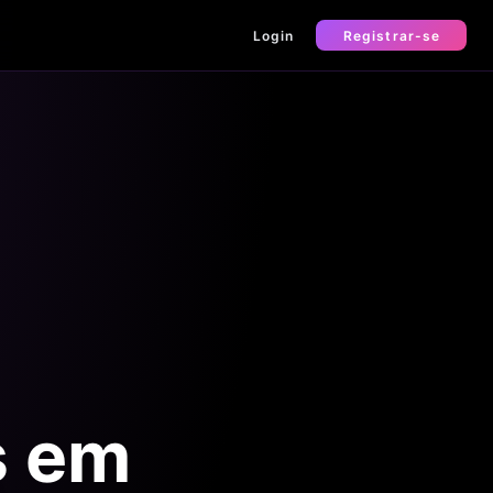
Login
Registrar-se
s em