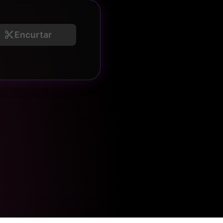
Encurtar