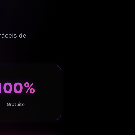
fáceis de
100%
Gratuito